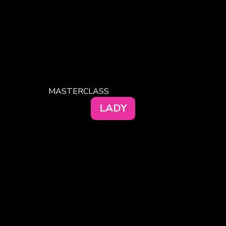
MASTERCLASS
LADY