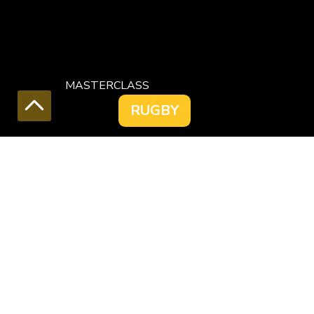
MASTERCLASS
RUGBY
DÉCOUVRE LES 3 CONTRE VÉRITÉS :