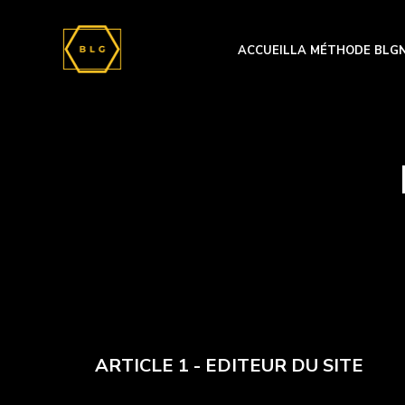
ACCUEIL
LA MÉTHODE BLG
ARTICLE 1 - EDITEUR DU SITE