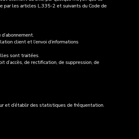
ée par les articles L.335-2 et suivants du Code de
ou d’abonnement.
ion client et l’envoi d’informations
lles sont traitées.
t d’accès, de rectification, de suppression, de
r et d’établir des statistiques de fréquentation.
 aux instructions fournies sur le site de la CNIL