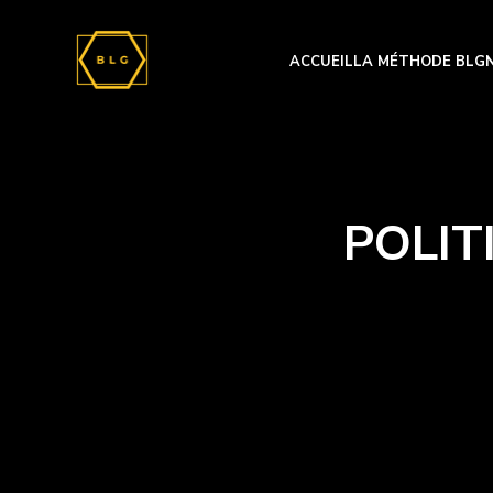
ACCUEIL
LA MÉTHODE BLG
POLIT