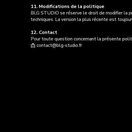
11. Modifications de la politique
BLG STUDIO se réserve le droit de modifier la p
techniques. La version la plus récente est toujou
12. Contact
Pour toute question concernant la présente polit
📩 contact@blg-studio.fr
Suivez-n
réseaux 