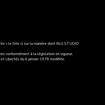
rès « le Site ») sur la manière dont BLG STUDIO
ées conformément à la législation en vigueur,
t Libertés du 6 janvier 1978 modifiée.