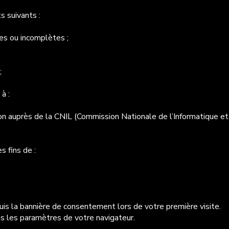
 suivants :
tes ou incomplètes ;
;
à :
n auprès de la CNIL (Commission Nationale de l’Informatique et 
s fins de :
is la bannière de consentement lors de votre première visite.
s les paramètres de votre navigateur.