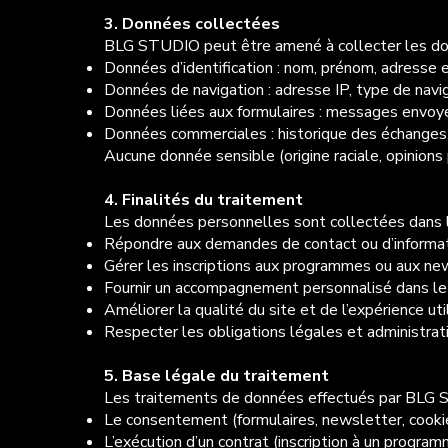
3. Données collectées
BLG STUDIO peut être amené à collecter les donn
Données d’identification : nom, prénom, adresse 
Données de navigation : adresse IP, type de navig
Données liées aux formulaires : messages envoyés
Données commerciales : historique des échanges, 
Aucune donnée sensible (origine raciale, opinions p
4. Finalités du traitement
Les données personnelles sont collectées dans l
Répondre aux demandes de contact ou d’informati
Gérer les inscriptions aux programmes ou aux new
Fournir un accompagnement personnalisé dans le
Améliorer la qualité du site et de l’expérience util
Respecter les obligations légales et administrat
5. Base légale du traitement
Les traitements de données effectués par BLG 
Le consentement (formulaires, newsletter, cookie
L’exécution d’un contrat (inscription à un progr