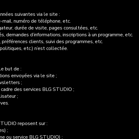
ées suivantes via le site :
e-mail, numéro de téléphone, etc.
ateur, durée de visite, pages consultées, etc.
, demandes d’informations, inscriptions à un programme, etc.
préférences clients, suivi des programmes, etc.
olitiques, etc.) n’est collectée.
e but de :
ons envoyées via le site ;
sletters ;
 cadre des services BLG STUDIO ;
isateur ;
ives.
STUDIO reposent sur :
s) ;
amme ou service BLG STUDIO) ;