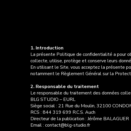
1. Introduction
La présente Politique de confidentialité a pour obj
collecte, utilise, protège et conserve leurs donn
En utilisant le Site, vous acceptez la présente p
notamment le Règlement Général sur la Protecti
2. Responsable du traitement
Le responsable du traitement des données collect
BLG STUDIO – EURL
Siège social : 21 Rue du Moulin, 32100 CONDO
RCS : 844 319 699 R.C.S. Auch
Directeur de la publication : Jérôme BALAGUER
Email : contact@blg-studio.fr