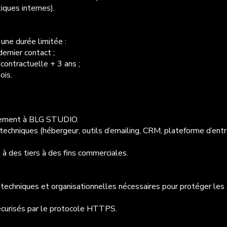
tiques internes).
ne durée limitée :
ernier contact ;
contractuelle + 3 ans ;
ois.
ivement à BLG STUDIO.
 techniques (hébergeur, outils d’emailing, CRM, plateforme d’ent
à des tiers à des fins commerciales.
hniques et organisationnelles nécessaires pour protéger les 
sécurisés par le protocole HTTPS.