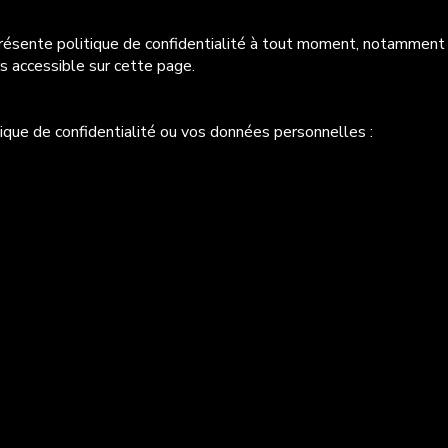
résente politique de confidentialité à tout moment, notamment 
rs accessible sur cette page.
ique de confidentialité ou vos données personnelles :
ous sur les
sociaux